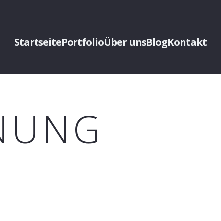
Startseite
Portfolio
Über uns
Blog
Kontakt
NUNG