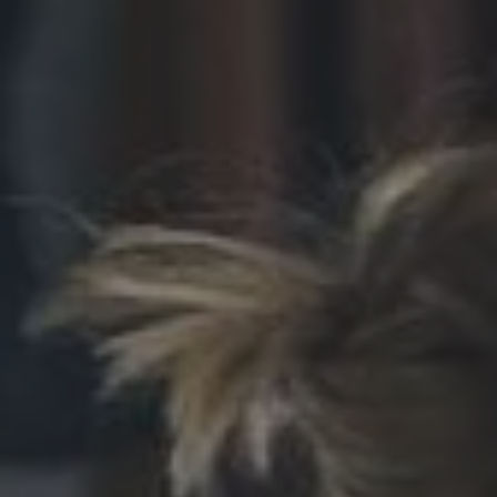
(Medizinproduktegesetz) geprüften EMS
Geräte und hochwertigen Anzügen bieten wir
Ihnen eine einzigartige hochqualitative
Trainingsmöglichkeit.